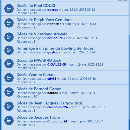
Décès de Fred COUCI
Dernier message par
guytou
«
sam. 12 juil. 2025 09:13
Réponses :
10
Décès de Ralph Yves Genillard
Dernier message par
Henriette
«
sam. 5 juil. 2025 18:13
Réponses :
2
Décès de Victoriano Arevalo
Dernier message par
nounours
«
mar. 29 avr. 2025 21:11
Réponses :
2
Hommage à un pilier du bowling de Rodez
Dernier message par
guytou
«
mer. 23 avr. 2025 10:24
Deces de NAVARRO Jack
Dernier message par
CIGALES 08
«
sam. 19 avr. 2025 23:02
Réponses :
12
Décès Yvonne Cercos
Dernier message par
edy31
«
sam. 22 mars 2025 06:48
Réponses :
7
Décès de Bernard Garran
Dernier message par
batitou
«
mer. 5 mars 2025 23:21
Réponses :
10
Décès de Jean Jacques Gargowitsch.
Dernier message par
cambouille24
«
sam. 18 janv. 2025 21:59
Réponses :
8
Décès de Jacques Fabron
Dernier message par
Chouchou24
«
ven. 3 janv. 2025 15:07
Réponses :
7