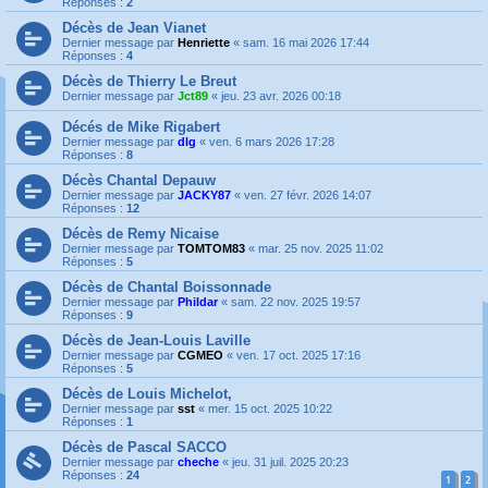
Réponses :
2
Décès de Jean Vianet
Dernier message par
Henriette
«
sam. 16 mai 2026 17:44
Réponses :
4
Décès de Thierry Le Breut
Dernier message par
Jct89
«
jeu. 23 avr. 2026 00:18
Décés de Mike Rigabert
Dernier message par
dlg
«
ven. 6 mars 2026 17:28
Réponses :
8
Décès Chantal Depauw
Dernier message par
JACKY87
«
ven. 27 févr. 2026 14:07
Réponses :
12
Décès de Remy Nicaise
Dernier message par
TOMTOM83
«
mar. 25 nov. 2025 11:02
Réponses :
5
Décès de Chantal Boissonnade
Dernier message par
Phildar
«
sam. 22 nov. 2025 19:57
Réponses :
9
Décès de Jean-Louis Laville
Dernier message par
CGMEO
«
ven. 17 oct. 2025 17:16
Réponses :
5
Décès de Louis Michelot,
Dernier message par
sst
«
mer. 15 oct. 2025 10:22
Réponses :
1
Décès de Pascal SACCO
Dernier message par
cheche
«
jeu. 31 juil. 2025 20:23
Réponses :
24
1
2