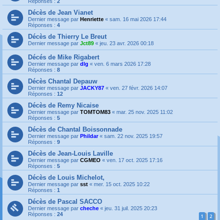
Réponses :
2
Décès de Jean Vianet
Dernier message par
Henriette
«
sam. 16 mai 2026 17:44
Réponses :
4
Décès de Thierry Le Breut
Dernier message par
Jct89
«
jeu. 23 avr. 2026 00:18
Décés de Mike Rigabert
Dernier message par
dlg
«
ven. 6 mars 2026 17:28
Réponses :
8
Décès Chantal Depauw
Dernier message par
JACKY87
«
ven. 27 févr. 2026 14:07
Réponses :
12
Décès de Remy Nicaise
Dernier message par
TOMTOM83
«
mar. 25 nov. 2025 11:02
Réponses :
5
Décès de Chantal Boissonnade
Dernier message par
Phildar
«
sam. 22 nov. 2025 19:57
Réponses :
9
Décès de Jean-Louis Laville
Dernier message par
CGMEO
«
ven. 17 oct. 2025 17:16
Réponses :
5
Décès de Louis Michelot,
Dernier message par
sst
«
mer. 15 oct. 2025 10:22
Réponses :
1
Décès de Pascal SACCO
Dernier message par
cheche
«
jeu. 31 juil. 2025 20:23
Réponses :
24
1
2