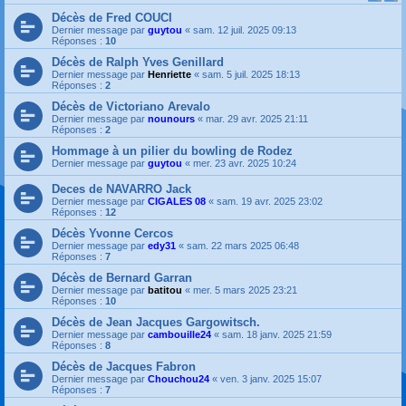
Décès de Fred COUCI
Dernier message par
guytou
«
sam. 12 juil. 2025 09:13
Réponses :
10
Décès de Ralph Yves Genillard
Dernier message par
Henriette
«
sam. 5 juil. 2025 18:13
Réponses :
2
Décès de Victoriano Arevalo
Dernier message par
nounours
«
mar. 29 avr. 2025 21:11
Réponses :
2
Hommage à un pilier du bowling de Rodez
Dernier message par
guytou
«
mer. 23 avr. 2025 10:24
Deces de NAVARRO Jack
Dernier message par
CIGALES 08
«
sam. 19 avr. 2025 23:02
Réponses :
12
Décès Yvonne Cercos
Dernier message par
edy31
«
sam. 22 mars 2025 06:48
Réponses :
7
Décès de Bernard Garran
Dernier message par
batitou
«
mer. 5 mars 2025 23:21
Réponses :
10
Décès de Jean Jacques Gargowitsch.
Dernier message par
cambouille24
«
sam. 18 janv. 2025 21:59
Réponses :
8
Décès de Jacques Fabron
Dernier message par
Chouchou24
«
ven. 3 janv. 2025 15:07
Réponses :
7