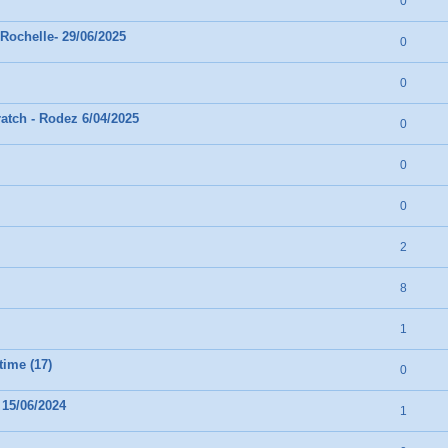
0
 Rochelle- 29/06/2025
0
0
atch - Rodez 6/04/2025
0
0
0
2
8
1
ime (17)
0
 15/06/2024
1