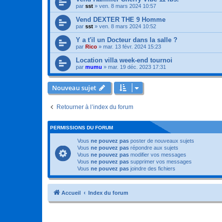
par
sst
»
ven. 8 mars 2024 10:57
Vend DEXTER THE 9 Homme
par
sst
»
ven. 8 mars 2024 10:52
Y a t'il un Docteur dans la salle ?
par
Rico
»
mar. 13 févr. 2024 15:23
Location villa week-end tournoi
par
mumu
»
mar. 19 déc. 2023 17:31
Nouveau sujet
Retourner à l’index du forum
PERMISSIONS DU FORUM
Vous
ne pouvez pas
poster de nouveaux sujets
Vous
ne pouvez pas
répondre aux sujets
Vous
ne pouvez pas
modifier vos messages
Vous
ne pouvez pas
supprimer vos messages
Vous
ne pouvez pas
joindre des fichiers
Accueil
Index du forum