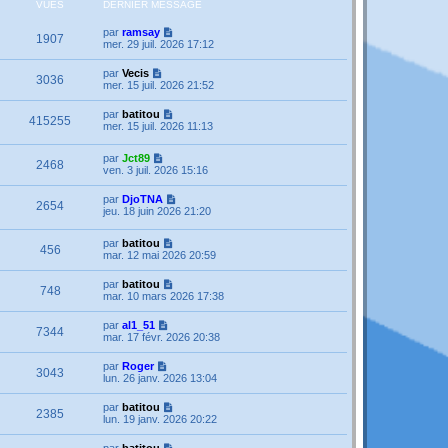
VUES
DERNIER MESSAGE
par
ramsay
1907
mer. 29 juil. 2026 17:12
par
Vecis
3036
mer. 15 juil. 2026 21:52
par
batitou
415255
mer. 15 juil. 2026 11:13
par
Jct89
2468
ven. 3 juil. 2026 15:16
par
DjoTNA
2654
jeu. 18 juin 2026 21:20
par
batitou
456
mar. 12 mai 2026 20:59
par
batitou
748
mar. 10 mars 2026 17:38
par
al1_51
7344
mar. 17 févr. 2026 20:38
par
Roger
3043
lun. 26 janv. 2026 13:04
par
batitou
2385
lun. 19 janv. 2026 20:22