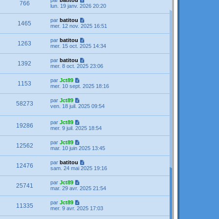
par
batitou
766
lun. 19 janv. 2026 20:20
par
batitou
1465
mer. 12 nov. 2025 16:51
par
batitou
1263
mer. 15 oct. 2025 14:34
par
batitou
1392
mer. 8 oct. 2025 23:06
par
Jct89
1153
mer. 10 sept. 2025 18:16
par
Jct89
58273
ven. 18 juil. 2025 09:54
par
Jct89
19286
mer. 9 juil. 2025 18:54
par
Jct89
12562
mar. 10 juin 2025 13:45
par
batitou
12476
sam. 24 mai 2025 19:16
par
Jct89
25741
mar. 29 avr. 2025 21:54
par
Jct89
11335
mer. 9 avr. 2025 17:03