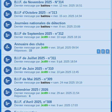
B.I.F. de Novembre 2025 - N°314
Dernier message par
batitou
«
mer. 12 nov. 2025 16:51
B.I.F d'Octobre 2025 - n°313
Dernier message par
batitou
«
mer. 15 oct. 2025 14:34
Journées nationales de détection
Dernier message par
batitou
«
mer. 8 oct. 2025 23:06
B.I.F de Septembre 2025 - n°312
Dernier message par
Jct89
«
mer. 10 sept. 2025 18:16
Annuaire des clubs
Dernier message par
Jct89
«
ven. 18 juil. 2025 09:54
Réponses :
33
1
2
3
B.I.F de Juillet 2025 - n°311
Dernier message par
Jct89
«
mer. 9 juil. 2025 18:54
B.I.F de Juin 2025 - n°310
Dernier message par
Jct89
«
mar. 10 juin 2025 13:45
B.I.F de Mai 2025 - n°309
Dernier message par
batitou
«
sam. 24 mai 2025 19:16
Calendrier 2025 / 2026
Dernier message par
Jct89
«
mar. 29 avr. 2025 21:54
Réponses :
6
B.I.F. d'Avril 2025, n°308
Dernier message par
Jct89
«
mer. 9 avr. 2025 17:03