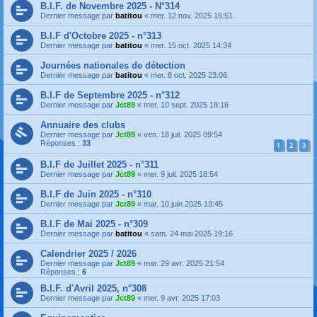
B.I.F. de Novembre 2025 - N°314
Dernier message par
batitou
«
mer. 12 nov. 2025 16:51
B.I.F d'Octobre 2025 - n°313
Dernier message par
batitou
«
mer. 15 oct. 2025 14:34
Journées nationales de détection
Dernier message par
batitou
«
mer. 8 oct. 2025 23:06
B.I.F de Septembre 2025 - n°312
Dernier message par
Jct89
«
mer. 10 sept. 2025 18:16
Annuaire des clubs
Dernier message par
Jct89
«
ven. 18 juil. 2025 09:54
Réponses :
33
1
2
3
B.I.F de Juillet 2025 - n°311
Dernier message par
Jct89
«
mer. 9 juil. 2025 18:54
B.I.F de Juin 2025 - n°310
Dernier message par
Jct89
«
mar. 10 juin 2025 13:45
B.I.F de Mai 2025 - n°309
Dernier message par
batitou
«
sam. 24 mai 2025 19:16
Calendrier 2025 / 2026
Dernier message par
Jct89
«
mar. 29 avr. 2025 21:54
Réponses :
6
B.I.F. d'Avril 2025, n°308
Dernier message par
Jct89
«
mer. 9 avr. 2025 17:03