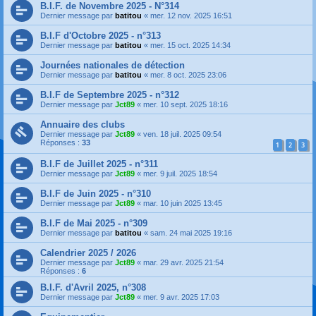
B.I.F. de Novembre 2025 - N°314
Dernier message par
batitou
«
mer. 12 nov. 2025 16:51
B.I.F d'Octobre 2025 - n°313
Dernier message par
batitou
«
mer. 15 oct. 2025 14:34
Journées nationales de détection
Dernier message par
batitou
«
mer. 8 oct. 2025 23:06
B.I.F de Septembre 2025 - n°312
Dernier message par
Jct89
«
mer. 10 sept. 2025 18:16
Annuaire des clubs
Dernier message par
Jct89
«
ven. 18 juil. 2025 09:54
Réponses :
33
1
2
3
B.I.F de Juillet 2025 - n°311
Dernier message par
Jct89
«
mer. 9 juil. 2025 18:54
B.I.F de Juin 2025 - n°310
Dernier message par
Jct89
«
mar. 10 juin 2025 13:45
B.I.F de Mai 2025 - n°309
Dernier message par
batitou
«
sam. 24 mai 2025 19:16
Calendrier 2025 / 2026
Dernier message par
Jct89
«
mar. 29 avr. 2025 21:54
Réponses :
6
B.I.F. d'Avril 2025, n°308
Dernier message par
Jct89
«
mer. 9 avr. 2025 17:03