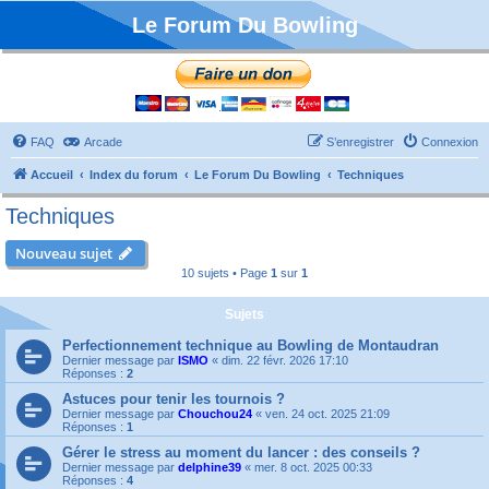
Le Forum Du Bowling
FAQ
Arcade
S’enregistrer
Connexion
Accueil
Index du forum
Le Forum Du Bowling
Techniques
Techniques
Nouveau sujet
10 sujets • Page
1
sur
1
Sujets
Perfectionnement technique au Bowling de Montaudran
Dernier message par
ISMO
«
dim. 22 févr. 2026 17:10
Réponses :
2
Astuces pour tenir les tournois ?
Dernier message par
Chouchou24
«
ven. 24 oct. 2025 21:09
Réponses :
1
Gérer le stress au moment du lancer : des conseils ?
Dernier message par
delphine39
«
mer. 8 oct. 2025 00:33
Réponses :
4