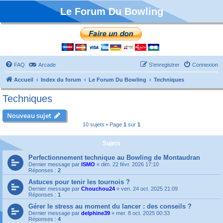
Le Forum Du Bowling
FAQ
Arcade
S’enregistrer
Connexion
Accueil
Index du forum
Le Forum Du Bowling
Techniques
Techniques
Nouveau sujet
10 sujets • Page
1
sur
1
Sujets
Perfectionnement technique au Bowling de Montaudran
Dernier message par
ISMO
«
dim. 22 févr. 2026 17:10
Réponses :
2
Astuces pour tenir les tournois ?
Dernier message par
Chouchou24
«
ven. 24 oct. 2025 21:09
Réponses :
1
Gérer le stress au moment du lancer : des conseils ?
Dernier message par
delphine39
«
mer. 8 oct. 2025 00:33
Réponses :
4