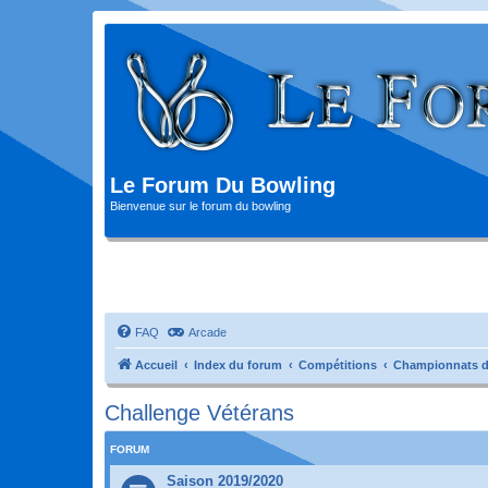
Le Forum Du Bowling
Bienvenue sur le forum du bowling
FAQ
Arcade
Accueil
Index du forum
Compétitions
Championnats d
Challenge Vétérans
FORUM
Saison 2019/2020