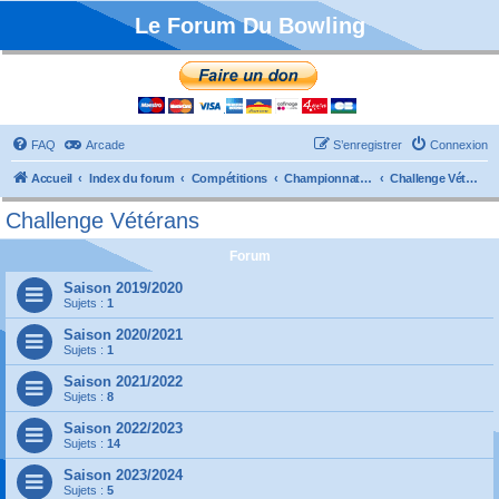
Le Forum Du Bowling
FAQ
Arcade
S’enregistrer
Connexion
Accueil
Index du forum
Compétitions
Championnats de France
Challenge Vétérans
Challenge Vétérans
Forum
Saison 2019/2020
Sujets :
1
Saison 2020/2021
Sujets :
1
Saison 2021/2022
Sujets :
8
Saison 2022/2023
Sujets :
14
Saison 2023/2024
Sujets :
5