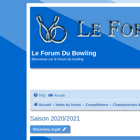
Le Forum Du Bowling
Bienvenue sur le forum du bowling
FAQ
Arcade
Accueil
Index du forum
Compétitions
Championnats d
Saison 2020/2021
Nouveau sujet