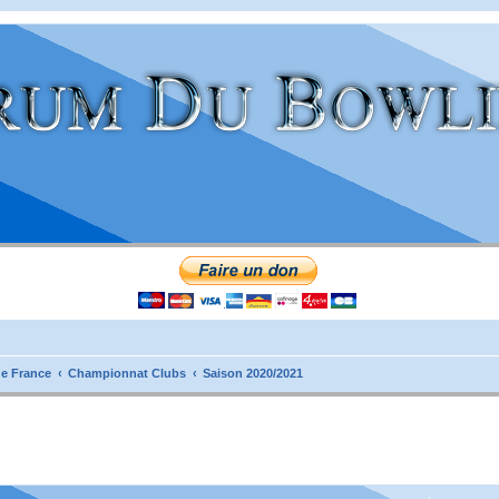
e France
Championnat Clubs
Saison 2020/2021