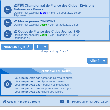
🎳🇫🇷 Championnat de France des Clubs - Divisions
Nationales - Dames
Dernier message par
le troll
«
mer. 23 sept. 2020 19:29
Réponses :
1
🎳 Master jeunes 2020/2021
Dernier message par
Jct89
«
ven. 28 août 2020 08:05
🎳 Coupe de France des Clubs Jeunes 👧🧒
Dernier message par
Jct89
«
ven. 28 août 2020 08:02
Réponses :
1
Nouveau sujet
6 sujets • Page
1
sur
1
Aller à
Permissions du forum
Vous
ne pouvez pas
poster de nouveaux sujets
Vous
ne pouvez pas
répondre aux sujets
Vous
ne pouvez pas
modifier vos messages
Vous
ne pouvez pas
supprimer vos messages
Vous
ne pouvez pas
joindre des fichiers
Accueil
Index du forum
Heures au format
UTC+02:00