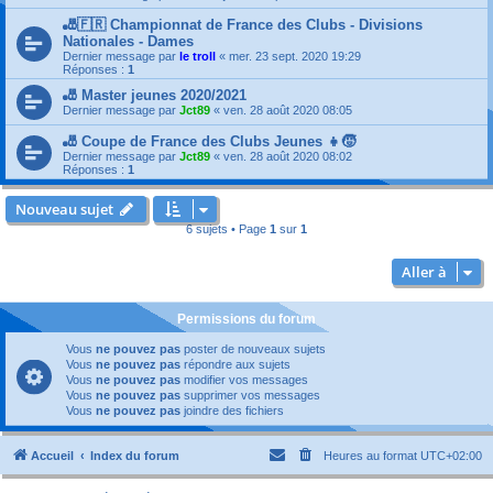
🎳🇫🇷 Championnat de France des Clubs - Divisions
Nationales - Dames
Dernier message par
le troll
«
mer. 23 sept. 2020 19:29
Réponses :
1
🎳 Master jeunes 2020/2021
Dernier message par
Jct89
«
ven. 28 août 2020 08:05
🎳 Coupe de France des Clubs Jeunes 👧🧒
Dernier message par
Jct89
«
ven. 28 août 2020 08:02
Réponses :
1
Nouveau sujet
6 sujets • Page
1
sur
1
Aller à
Permissions du forum
Vous
ne pouvez pas
poster de nouveaux sujets
Vous
ne pouvez pas
répondre aux sujets
Vous
ne pouvez pas
modifier vos messages
Vous
ne pouvez pas
supprimer vos messages
Vous
ne pouvez pas
joindre des fichiers
Accueil
Index du forum
Heures au format
UTC+02:00