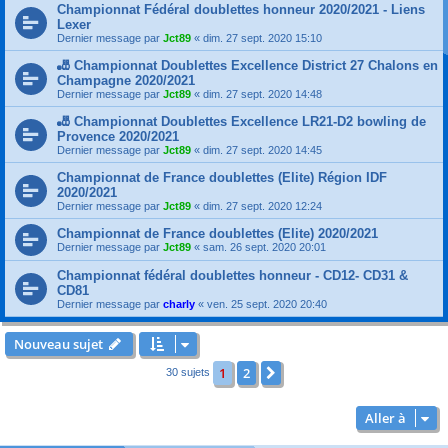
Championnat Fédéral doublettes honneur 2020/2021 - Liens
Lexer
Dernier message par
Jct89
«
dim. 27 sept. 2020 15:10
🎳 Championnat Doublettes Excellence District 27 Chalons en
Champagne 2020/2021
Dernier message par
Jct89
«
dim. 27 sept. 2020 14:48
🎳 Championnat Doublettes Excellence LR21-D2 bowling de
Provence 2020/2021
Dernier message par
Jct89
«
dim. 27 sept. 2020 14:45
Championnat de France doublettes (Elite) Région IDF
2020/2021
Dernier message par
Jct89
«
dim. 27 sept. 2020 12:24
Championnat de France doublettes (Elite) 2020/2021
Dernier message par
Jct89
«
sam. 26 sept. 2020 20:01
Championnat fédéral doublettes honneur - CD12- CD31 &
CD81
Dernier message par
charly
«
ven. 25 sept. 2020 20:40
Nouveau sujet
1
2
Suivante
30 sujets
Aller à