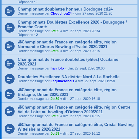
Réponses :
1
Championnat doublettes honneur Dordogne cd24
Dernier message par
Chouchou24
«
dim. 27 sept. 2020 21:20
Championnats Doublettes Excellence 2020 - Bourgogne /
Franche Comté
Dernier message par
Jct89
«
dim. 27 sept. 2020 20:34
Réponses :
2
🎳Championnat de France en catégorie élite, région
Normandie Chorus Bowling d'Yvetot 2020/2021
Dernier message par
Jct89
«
dim. 27 sept. 2020 20:15
Championnat de France doublettes (elites) Occitanie
2020/2021
Dernier message par
han lolo
«
dim. 27 sept. 2020 20:06
Doublettes Excellence NA district Nord à La Rochelle
Dernier message par
Lequiberonais
«
dim. 27 sept. 2020 19:58
🎳Championnat de France en catégorie élite, région
Bretagne, Dinan 2020/2021
Dernier message par
Jct89
«
dim. 27 sept. 2020 16:18
🎳Championnat de France en catégorie élite, région Centre
Val de Loire au bowling d'Orléans 2020/2021
Dernier message par
Jct89
«
dim. 27 sept. 2020 16:15
🎳Championnat de France en catégorie élite, Cristal Bowling
Wittelsheim 2020/2021
Dernier message par
Jct89
«
dim. 27 sept. 2020 16:12