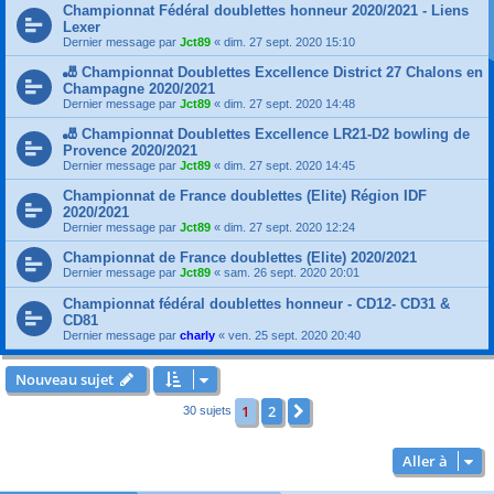
Championnat Fédéral doublettes honneur 2020/2021 - Liens
Lexer
Dernier message par
Jct89
«
dim. 27 sept. 2020 15:10
🎳 Championnat Doublettes Excellence District 27 Chalons en
Champagne 2020/2021
Dernier message par
Jct89
«
dim. 27 sept. 2020 14:48
🎳 Championnat Doublettes Excellence LR21-D2 bowling de
Provence 2020/2021
Dernier message par
Jct89
«
dim. 27 sept. 2020 14:45
Championnat de France doublettes (Elite) Région IDF
2020/2021
Dernier message par
Jct89
«
dim. 27 sept. 2020 12:24
Championnat de France doublettes (Elite) 2020/2021
Dernier message par
Jct89
«
sam. 26 sept. 2020 20:01
Championnat fédéral doublettes honneur - CD12- CD31 &
CD81
Dernier message par
charly
«
ven. 25 sept. 2020 20:40
Nouveau sujet
1
2
Suivante
30 sujets
Aller à