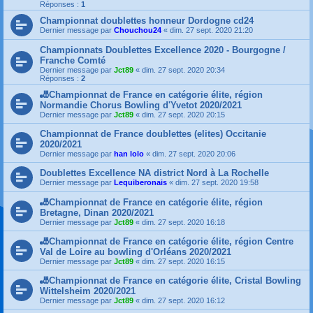
Réponses :
1
Championnat doublettes honneur Dordogne cd24
Dernier message par
Chouchou24
«
dim. 27 sept. 2020 21:20
Championnats Doublettes Excellence 2020 - Bourgogne /
Franche Comté
Dernier message par
Jct89
«
dim. 27 sept. 2020 20:34
Réponses :
2
🎳Championnat de France en catégorie élite, région
Normandie Chorus Bowling d'Yvetot 2020/2021
Dernier message par
Jct89
«
dim. 27 sept. 2020 20:15
Championnat de France doublettes (elites) Occitanie
2020/2021
Dernier message par
han lolo
«
dim. 27 sept. 2020 20:06
Doublettes Excellence NA district Nord à La Rochelle
Dernier message par
Lequiberonais
«
dim. 27 sept. 2020 19:58
🎳Championnat de France en catégorie élite, région
Bretagne, Dinan 2020/2021
Dernier message par
Jct89
«
dim. 27 sept. 2020 16:18
🎳Championnat de France en catégorie élite, région Centre
Val de Loire au bowling d'Orléans 2020/2021
Dernier message par
Jct89
«
dim. 27 sept. 2020 16:15
🎳Championnat de France en catégorie élite, Cristal Bowling
Wittelsheim 2020/2021
Dernier message par
Jct89
«
dim. 27 sept. 2020 16:12