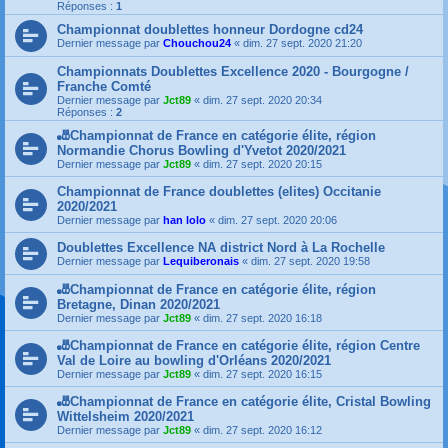
Réponses :
1
Championnat doublettes honneur Dordogne cd24
Dernier message par
Chouchou24
«
dim. 27 sept. 2020 21:20
Championnats Doublettes Excellence 2020 - Bourgogne /
Franche Comté
Dernier message par
Jct89
«
dim. 27 sept. 2020 20:34
Réponses :
2
🎳Championnat de France en catégorie élite, région
Normandie Chorus Bowling d'Yvetot 2020/2021
Dernier message par
Jct89
«
dim. 27 sept. 2020 20:15
Championnat de France doublettes (elites) Occitanie
2020/2021
Dernier message par
han lolo
«
dim. 27 sept. 2020 20:06
Doublettes Excellence NA district Nord à La Rochelle
Dernier message par
Lequiberonais
«
dim. 27 sept. 2020 19:58
🎳Championnat de France en catégorie élite, région
Bretagne, Dinan 2020/2021
Dernier message par
Jct89
«
dim. 27 sept. 2020 16:18
🎳Championnat de France en catégorie élite, région Centre
Val de Loire au bowling d'Orléans 2020/2021
Dernier message par
Jct89
«
dim. 27 sept. 2020 16:15
🎳Championnat de France en catégorie élite, Cristal Bowling
Wittelsheim 2020/2021
Dernier message par
Jct89
«
dim. 27 sept. 2020 16:12