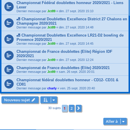
Championnat Fédéral doublettes honneur 2020/2021 - Liens
Lexer
Dernier message par
Jct89
«
dim. 27 sept. 2020 15:10
🎳 Championnat Doublettes Excellence District 27 Chalons en
Champagne 2020/2021
Dernier message par
Jct89
«
dim. 27 sept. 2020 14:48
🎳 Championnat Doublettes Excellence LR21-D2 bowling de
Provence 2020/2021
Dernier message par
Jct89
«
dim. 27 sept. 2020 14:45
Championnat de France doublettes (Elite) Région IDF
2020/2021
Dernier message par
Jct89
«
dim. 27 sept. 2020 12:24
Championnat de France doublettes (Elite) 2020/2021
Dernier message par
Jct89
«
sam. 26 sept. 2020 20:01
Championnat fédéral doublettes honneur - CD12- CD31 &
CD81
Dernier message par
charly
«
ven. 25 sept. 2020 20:40
Nouveau sujet
1
2
Suivante
30 sujets
Aller à