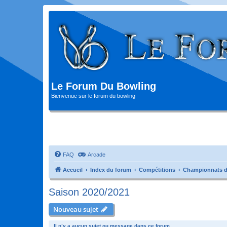
Le Forum Du Bowling
Bienvenue sur le forum du bowling
FAQ
Arcade
Accueil
Index du forum
Compétitions
Championnats d
Saison 2020/2021
Nouveau sujet
Il n’y a aucun sujet ou message dans ce forum.