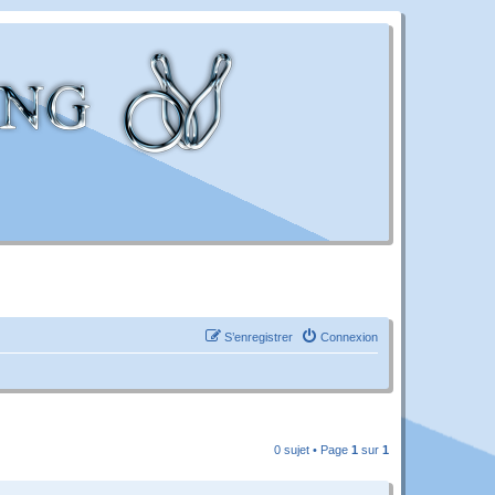
S’enregistrer
Connexion
0 sujet • Page
1
sur
1