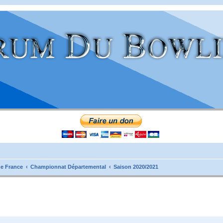
e France
Championnat Départemental
Saison 2020/2021