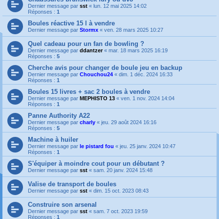
Dernier message par
sst
«
lun. 12 mai 2025 14:02
Réponses :
1
Boules réactive 15 l à vendre
Dernier message par
Stormx
«
ven. 28 mars 2025 10:27
Quel cadeau pour un fan de bowling ?
Dernier message par
ddantzer
«
mar. 18 mars 2025 16:19
Réponses :
5
Cherche avis pour changer de boule jeu en backup
Dernier message par
Chouchou24
«
dim. 1 déc. 2024 16:33
Réponses :
1
Boules 15 livres + sac 2 boules à vendre
Dernier message par
MEPHISTO 13
«
ven. 1 nov. 2024 14:04
Réponses :
1
Panne Authority A22
Dernier message par
charly
«
jeu. 29 août 2024 16:16
Réponses :
5
Machine à huiler
Dernier message par
le pistard fou
«
jeu. 25 janv. 2024 10:47
Réponses :
1
S'équiper à moindre cout pour un débutant ?
Dernier message par
sst
«
sam. 20 janv. 2024 15:48
Valise de transport de boules
Dernier message par
sst
«
dim. 15 oct. 2023 08:43
Construire son arsenal
Dernier message par
sst
«
sam. 7 oct. 2023 19:59
Réponses :
1