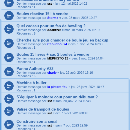
Dernier message par
sst
«
lun. 12 mai 2025 14:02
Réponses :
1
Boules réactive 15 l à vendre
Dernier message par
Stormx
«
ven. 28 mars 2025 10:27
Quel cadeau pour un fan de bowling ?
Dernier message par
ddantzer
«
mar. 18 mars 2025 16:19
Réponses :
5
Cherche avis pour changer de boule jeu en backup
Dernier message par
Chouchou24
«
dim. 1 déc. 2024 16:33
Réponses :
1
Boules 15 livres + sac 2 boules à vendre
Dernier message par
MEPHISTO 13
«
ven. 1 nov. 2024 14:04
Réponses :
1
Panne Authority A22
Dernier message par
charly
«
jeu. 29 août 2024 16:16
Réponses :
5
Machine à huiler
Dernier message par
le pistard fou
«
jeu. 25 janv. 2024 10:47
Réponses :
1
S'équiper à moindre cout pour un débutant ?
Dernier message par
sst
«
sam. 20 janv. 2024 15:48
Valise de transport de boules
Dernier message par
sst
«
dim. 15 oct. 2023 08:43
Construire son arsenal
Dernier message par
sst
«
sam. 7 oct. 2023 19:59
Réponses :
1