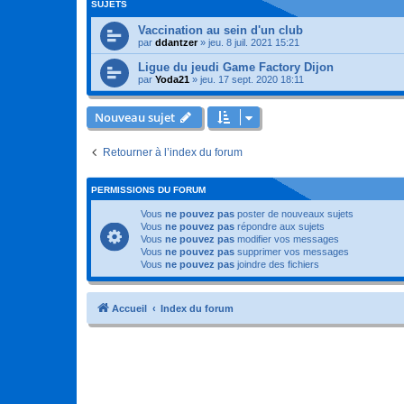
SUJETS
Vaccination au sein d'un club
par
ddantzer
»
jeu. 8 juil. 2021 15:21
Ligue du jeudi Game Factory Dijon
par
Yoda21
»
jeu. 17 sept. 2020 18:11
Nouveau sujet
Retourner à l’index du forum
PERMISSIONS DU FORUM
Vous
ne pouvez pas
poster de nouveaux sujets
Vous
ne pouvez pas
répondre aux sujets
Vous
ne pouvez pas
modifier vos messages
Vous
ne pouvez pas
supprimer vos messages
Vous
ne pouvez pas
joindre des fichiers
Accueil
Index du forum