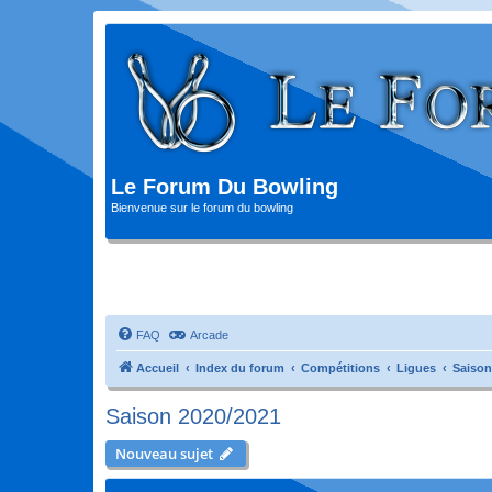
Le Forum Du Bowling
Bienvenue sur le forum du bowling
FAQ
Arcade
Accueil
Index du forum
Compétitions
Ligues
Saison
Saison 2020/2021
Nouveau sujet