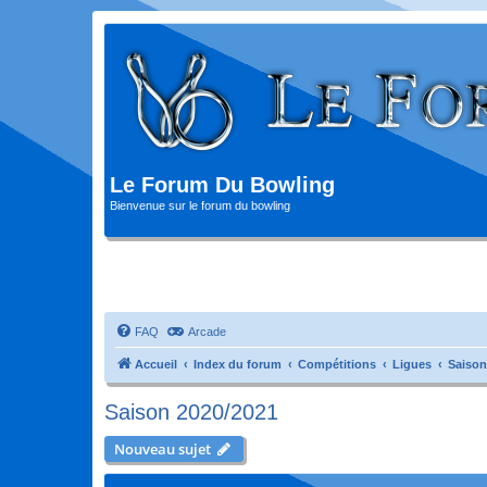
Le Forum Du Bowling
Bienvenue sur le forum du bowling
FAQ
Arcade
Accueil
Index du forum
Compétitions
Ligues
Saison
Saison 2020/2021
Nouveau sujet