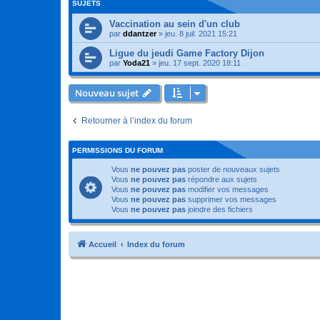
SUJETS
Vaccination au sein d'un club
par
ddantzer
»
jeu. 8 juil. 2021 15:21
Ligue du jeudi Game Factory Dijon
par
Yoda21
»
jeu. 17 sept. 2020 18:11
Nouveau sujet
Retourner à l’index du forum
PERMISSIONS DU FORUM
Vous
ne pouvez pas
poster de nouveaux sujets
Vous
ne pouvez pas
répondre aux sujets
Vous
ne pouvez pas
modifier vos messages
Vous
ne pouvez pas
supprimer vos messages
Vous
ne pouvez pas
joindre des fichiers
Accueil
Index du forum