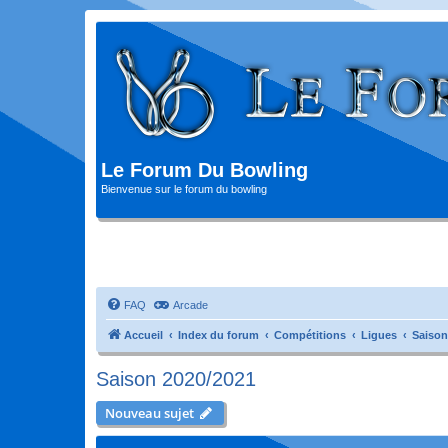
Le Forum Du Bowling
Bienvenue sur le forum du bowling
FAQ
Arcade
Accueil
Index du forum
Compétitions
Ligues
Saison
Saison 2020/2021
Nouveau sujet