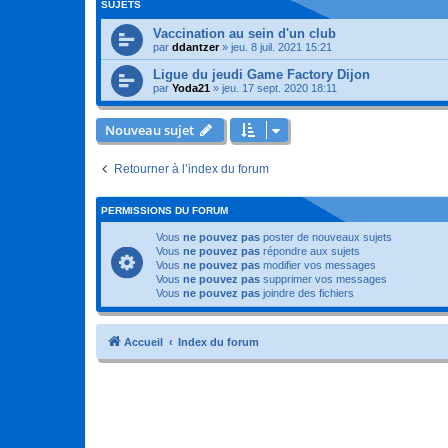
SUJETS
Vaccination au sein d'un club
par
ddantzer
»
jeu. 8 juil. 2021 15:21
Ligue du jeudi Game Factory Dijon
par
Yoda21
»
jeu. 17 sept. 2020 18:11
Nouveau sujet
Retourner à l’index du forum
PERMISSIONS DU FORUM
Vous
ne pouvez pas
poster de nouveaux sujets
Vous
ne pouvez pas
répondre aux sujets
Vous
ne pouvez pas
modifier vos messages
Vous
ne pouvez pas
supprimer vos messages
Vous
ne pouvez pas
joindre des fichiers
Accueil
Index du forum