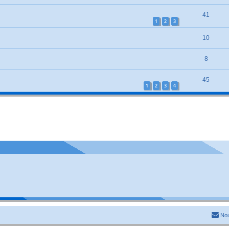
41
1
2
3
10
8
45
1
2
3
4
Nou