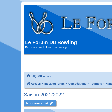
Le Forum Du Bowling
Bienvenue sur le forum du bowling
FAQ
Arcade
Accueil
Index du forum
Compétitions
Tournois
Hand
Saison 2021/2022
Nouveau sujet