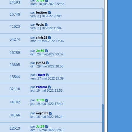
par
Jct89
14193
sam. 18 juin 2022 22:53
par
batitou
16740
ven. 3 juin 2022 20:09
par
Vecis
41623
ven. 3 juin 2022 19:04
par
chris81
54274
mar. 31 mai 2022 17:36
par
Jct89
16289
dim. 29 mai 2022 23:37
par
jsm83
16805
dim. 29 mai 2022 18:06
par
Tibert
15544
ven. 27 mai 2022 12:39
par
Patator
32118
jeu. 19 mai 2022 23:55
par
Jct89
44742
jeu. 19 mai 2022 17:40
par
mg7591
34166
lun. 16 mai 2022 15:24
par
Jct89
12513
dim. 15 mai 2022 22:49