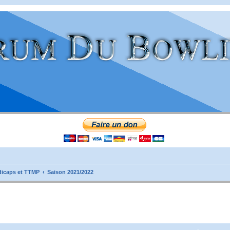
icaps et TTMP
Saison 2021/2022