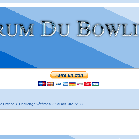
e France
Challenge Vétérans
Saison 2021/2022