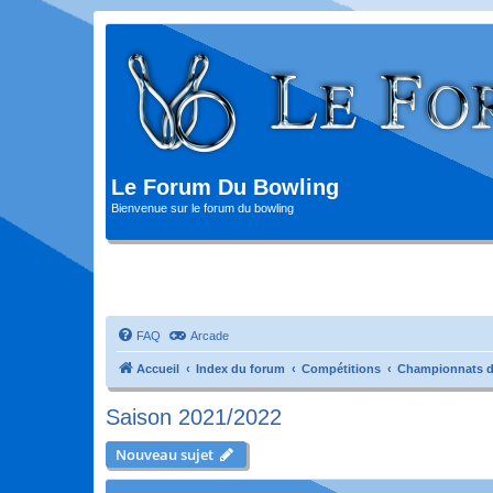
Le Forum Du Bowling
Bienvenue sur le forum du bowling
FAQ
Arcade
Accueil
Index du forum
Compétitions
Championnats d
Saison 2021/2022
Nouveau sujet