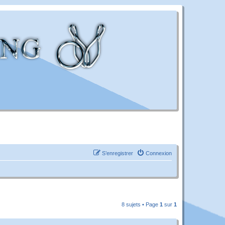
S’enregistrer
Connexion
8 sujets • Page
1
sur
1