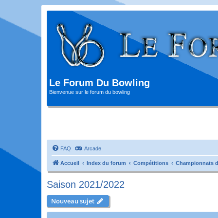
Le Forum Du Bowling
Bienvenue sur le forum du bowling
FAQ
Arcade
Accueil
Index du forum
Compétitions
Championnats d
Saison 2021/2022
Nouveau sujet