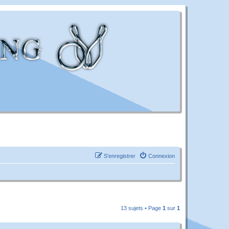
S’enregistrer
Connexion
13 sujets • Page
1
sur
1