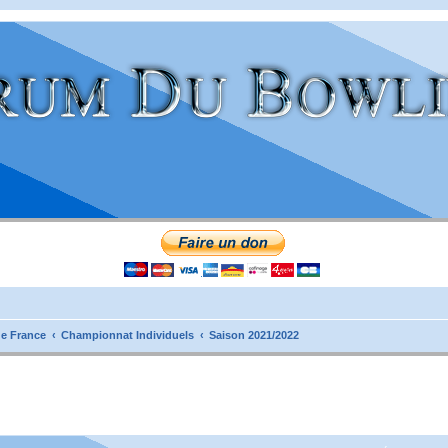
e France
Championnat Individuels
Saison 2021/2022