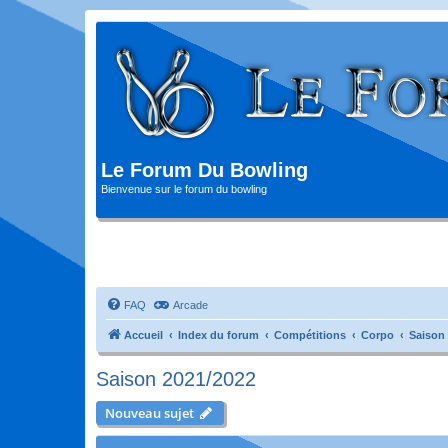
Le Forum Du Bowling
Bienvenue sur le forum du bowling
FAQ
Arcade
Accueil
Index du forum
Compétitions
Corpo
Saison
Saison 2021/2022
Nouveau sujet