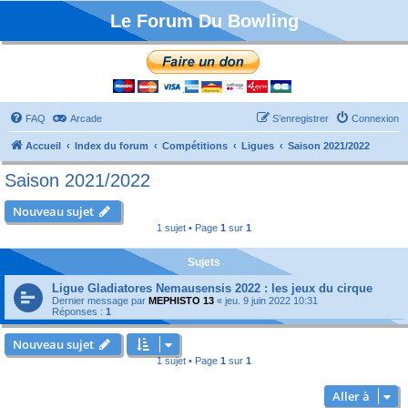
Le Forum Du Bowling
FAQ
Arcade
S’enregistrer
Connexion
Accueil
Index du forum
Compétitions
Ligues
Saison 2021/2022
Saison 2021/2022
Nouveau sujet
1 sujet • Page
1
sur
1
Sujets
Ligue Gladiatores Nemausensis 2022 : les jeux du cirque
Dernier message par
MEPHISTO 13
«
jeu. 9 juin 2022 10:31
Réponses :
1
Nouveau sujet
1 sujet • Page
1
sur
1
Aller à