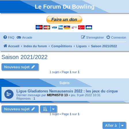
Le Forum Du Bowling
FAQ
Arcade
S’enregistrer
Connexion
Accueil
Index du forum
Compétitions
Ligues
Saison 2021/2022
Saison 2021/2022
Nouveau sujet
1 sujet • Page
1
sur
1
Sujets
Ligue Gladiatores Nemausensis 2022 : les jeux du cirque
Dernier message par
MEPHISTO 13
«
jeu. 9 juin 2022 10:31
Réponses :
1
Nouveau sujet
1 sujet • Page
1
sur
1
Aller à