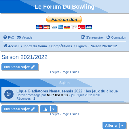
Le Forum Du Bowling
FAQ
Arcade
S’enregistrer
Connexion
Accueil
Index du forum
Compétitions
Ligues
Saison 2021/2022
Saison 2021/2022
Nouveau sujet
1 sujet • Page
1
sur
1
Sujets
Ligue Gladiatores Nemausensis 2022 : les jeux du cirque
Dernier message par
MEPHISTO 13
«
jeu. 9 juin 2022 10:31
Réponses :
1
Nouveau sujet
1 sujet • Page
1
sur
1
Aller à