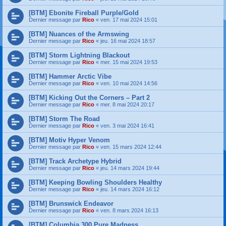
[BTM] Ebonite Fireball Purple/Gold
Dernier message par
Rico
«
ven. 17 mai 2024 15:01
[BTM] Nuances of the Armswing
Dernier message par
Rico
«
jeu. 16 mai 2024 18:57
[BTM] Storm Lightning Blackout
Dernier message par
Rico
«
mer. 15 mai 2024 19:53
[BTM] Hammer Arctic Vibe
Dernier message par
Rico
«
ven. 10 mai 2024 14:56
[BTM] Kicking Out the Corners – Part 2
Dernier message par
Rico
«
mer. 8 mai 2024 20:17
[BTM] Storm The Road
Dernier message par
Rico
«
ven. 3 mai 2024 16:41
[BTM] Motiv Hyper Venom
Dernier message par
Rico
«
ven. 15 mars 2024 12:44
[BTM] Track Archetype Hybrid
Dernier message par
Rico
«
jeu. 14 mars 2024 19:44
[BTM] Keeping Bowling Shoulders Healthy
Dernier message par
Rico
«
jeu. 14 mars 2024 16:12
[BTM] Brunswick Endeavor
Dernier message par
Rico
«
ven. 8 mars 2024 16:13
[BTM] Columbia 300 Pure Madness