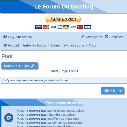
Le Forum Du Bowling
FAQ
Arcade
S’enregistrer
Connexion
Accueil
Index du forum
Divers
Autres sports
Foot
Foot
Nouveau sujet
0 sujet • Page
1
sur
1
Il n’y a aucun sujet ou message dans ce forum.
Aller à
Permissions du forum
Vous
ne pouvez pas
poster de nouveaux sujets
Vous
ne pouvez pas
répondre aux sujets
Vous
ne pouvez pas
modifier vos messages
Vous
ne pouvez pas
supprimer vos messages
Vous
ne pouvez pas
joindre des fichiers