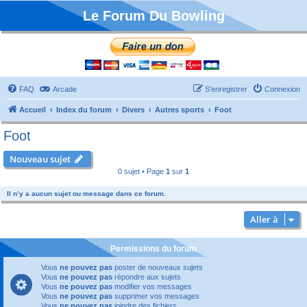
Le Forum Du Bowling
FAQ
Arcade
S’enregistrer
Connexion
Accueil
Index du forum
Divers
Autres sports
Foot
Foot
Nouveau sujet
0 sujet • Page
1
sur
1
Il n’y a aucun sujet ou message dans ce forum.
Aller à
Permissions du forum
Vous
ne pouvez pas
poster de nouveaux sujets
Vous
ne pouvez pas
répondre aux sujets
Vous
ne pouvez pas
modifier vos messages
Vous
ne pouvez pas
supprimer vos messages
Vous
ne pouvez pas
joindre des fichiers