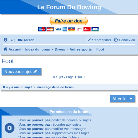
Le Forum Du Bowling
FAQ
Arcade
S’enregistrer
Connexion
Accueil
Index du forum
Divers
Autres sports
Foot
Foot
Nouveau sujet
0 sujet • Page
1
sur
1
Il n’y a aucun sujet ou message dans ce forum.
Aller à
Permissions du forum
Vous
ne pouvez pas
poster de nouveaux sujets
Vous
ne pouvez pas
répondre aux sujets
Vous
ne pouvez pas
modifier vos messages
Vous
ne pouvez pas
supprimer vos messages
Vous
ne pouvez pas
joindre des fichiers