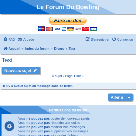
Le Forum Du Bowling
FAQ
Arcade
S’enregistrer
Connexion
Accueil
Index du forum
Divers
Test
Test
Nouveau sujet
0 sujet • Page
1
sur
1
Il n’y a aucun sujet ou message dans ce forum.
Aller à
Permissions du forum
Vous
ne pouvez pas
poster de nouveaux sujets
Vous
ne pouvez pas
répondre aux sujets
Vous
ne pouvez pas
modifier vos messages
Vous
ne pouvez pas
supprimer vos messages
Vous
ne pouvez pas
joindre des fichiers