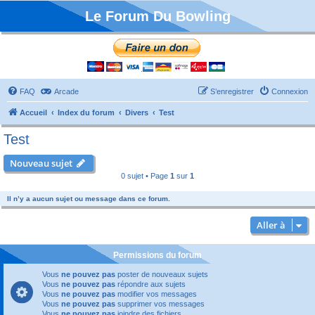
Le Forum Du Bowling
FAQ
Arcade
S’enregistrer
Connexion
Accueil
Index du forum
Divers
Test
Test
Nouveau sujet
0 sujet • Page
1
sur
1
Il n’y a aucun sujet ou message dans ce forum.
Aller à
Permissions du forum
Vous
ne pouvez pas
poster de nouveaux sujets
Vous
ne pouvez pas
répondre aux sujets
Vous
ne pouvez pas
modifier vos messages
Vous
ne pouvez pas
supprimer vos messages
Vous
ne pouvez pas
joindre des fichiers