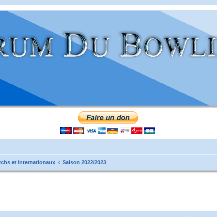
tchs et Internationaux
Saison 2022/2023