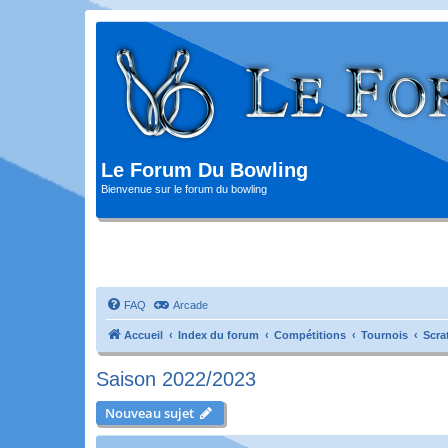
Le Forum Du Bowling
Bienvenue sur le forum du bowling
FAQ
Arcade
Accueil
Index du forum
Compétitions
Tournois
Scra
Saison 2022/2023
Nouveau sujet