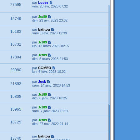
par
Lopez
27595
ven. 28 avr. 2023 07:32
par
Jct89
15749
dim. 23 avr. 2023 23:32
par
batitou
15183
sam. 8 avr. 2023 12:39
par
Jct89
16732
lun. 13 mars 2023 10:15
par
Jct89
17304
dim. 5 mars 2023 21:53
par
CGMEO
29980
lun. 6 févr. 2023 10:02
par
Jock
21892
sam. 14 janv. 2023 14:53
par
Jct89
15808
dim. 8 janv. 2023 18:25
par
Jct89
15965
sam. 7 janv. 2023 13:51
par
Jct89
18725
dim. 27 nov. 2022 21:14
par
batitou
13740