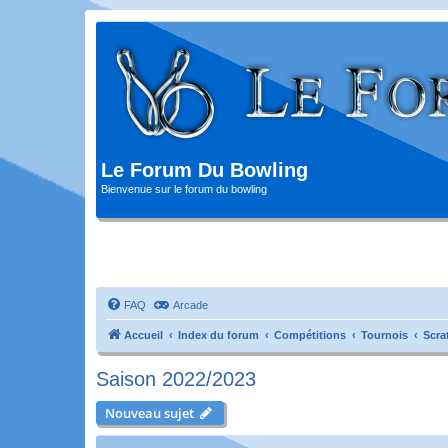
Le Forum Du Bowling
Bienvenue sur le forum du bowling
FAQ
Arcade
Accueil
Index du forum
Compétitions
Tournois
Scra
Saison 2022/2023
Nouveau sujet