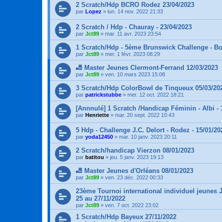
2 Scratch/Hdp BCRO Rodez 23/04/2023
par
Lopez
»
lun. 14 nov. 2022 21:33
2 Scratch / Hdp - Chauray - 23/04/2023
par
Jct89
»
mar. 11 avr. 2023 23:54
1 Scratch/Hdp - 5ème Brunswick Challenge - Bo
par
Jct89
»
mer. 1 févr. 2023 08:29
🎳 Master Jeunes Clermont-Ferrand 12/03/2023
par
Jct89
»
ven. 10 mars 2023 15:08
3 Scratch/Hdp ColorBowl de Tinqueux 05/03/20
par
patrickstubbe
»
mer. 12 oct. 2022 18:21
[Annnulé] 1 Scratch /Handicap Féminin - Albi - 
par
Henriette
»
mar. 20 sept. 2022 10:43
5 Hdp - Challenge J.C. Delort - Rodez - 15/01/20
par
yoda12450
»
mar. 10 janv. 2023 20:11
2 Scratch/handicap Vierzon 08/01/2023
par
batitou
»
jeu. 5 janv. 2023 19:13
🎳 Master Jeunes d'Orléans 08/01/2023
par
Jct89
»
ven. 23 déc. 2022 00:33
23ème Tournoi international individuel jeunes J
25 au 27/11/2022
par
Jct89
»
ven. 7 oct. 2022 23:02
1 Scratch/Hdp Bayeux 27/11/2022