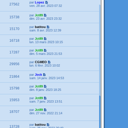
par
Lopez
27562
ven. 28 avr. 2023 07:32
par
Jct89
15738
dim. 23 avr. 2023 23:32
par
batitou
15170
sam. 8 avr. 2023 12:39
par
Jct89
16718
lun. 13 mars 2023 10:15
par
Jct89
17287
dim. 5 mars 2023 21:53
par
CGMEO
29956
lun. 6 févr. 2023 10:02
par
Jock
21864
sam. 14 janv. 2023 14:53
par
Jct89
15798
dim. 8 janv. 2023 18:25
par
Jct89
15953
sam. 7 janv. 2023 13:51
par
Jct89
18707
dim. 27 nov. 2022 21:14
par
batitou
13728