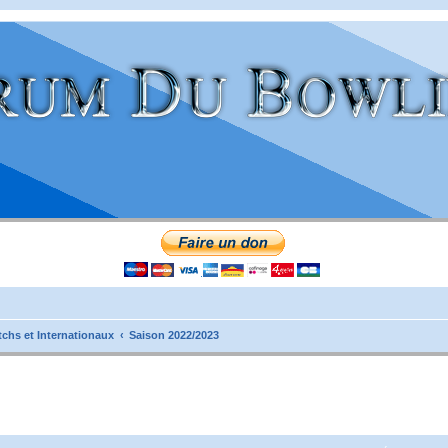
tchs et Internationaux
Saison 2022/2023