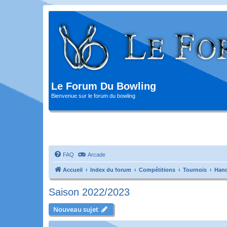
Le Forum Du Bowling
Bienvenue sur le forum du bowling
FAQ
Arcade
Accueil
Index du forum
Compétitions
Tournois
Hand
Saison 2022/2023
Nouveau sujet