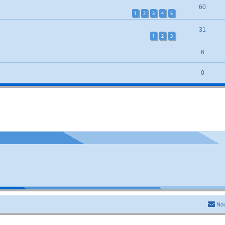
60
1
2
3
4
5
31
1
2
3
6
0
Nou