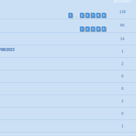
RÉPONSES
128
1
5
6
7
8
9
…
66
1
2
3
4
5
14
/08/2023
1
2
0
0
2
0
1