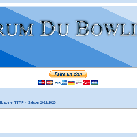
icaps et TTMP
Saison 2022/2023