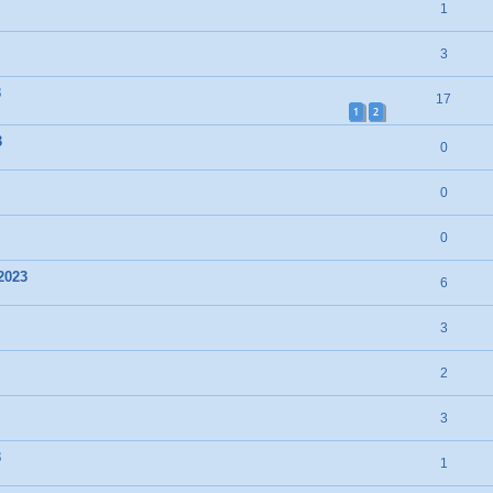
1
3
3
17
1
2
3
0
0
0
2023
6
3
2
3
3
1