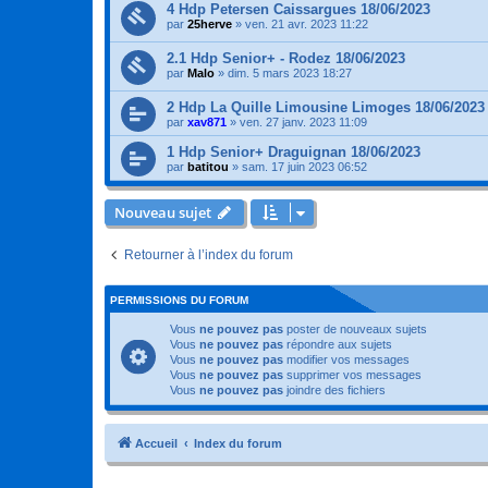
4 Hdp Petersen Caissargues 18/06/2023
par
25herve
»
ven. 21 avr. 2023 11:22
2.1 Hdp Senior+ - Rodez 18/06/2023
par
Malo
»
dim. 5 mars 2023 18:27
2 Hdp La Quille Limousine Limoges 18/06/2023
par
xav871
»
ven. 27 janv. 2023 11:09
1 Hdp Senior+ Draguignan 18/06/2023
par
batitou
»
sam. 17 juin 2023 06:52
Nouveau sujet
Retourner à l’index du forum
PERMISSIONS DU FORUM
Vous
ne pouvez pas
poster de nouveaux sujets
Vous
ne pouvez pas
répondre aux sujets
Vous
ne pouvez pas
modifier vos messages
Vous
ne pouvez pas
supprimer vos messages
Vous
ne pouvez pas
joindre des fichiers
Accueil
Index du forum