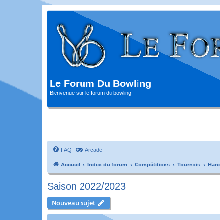
Le Forum Du Bowling
Bienvenue sur le forum du bowling
FAQ
Arcade
Accueil
Index du forum
Compétitions
Tournois
Hand
Saison 2022/2023
Nouveau sujet