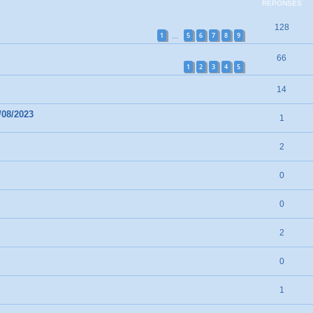
RÉPONSES
128
1
5
6
7
8
9
…
66
1
2
3
4
5
14
/08/2023
1
2
0
0
2
0
1