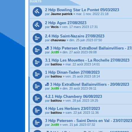
SUJETS
2 Hdp Bowling Star Le Pontet 05/03/2023
par
Jaume patrick
»
mar. 1 nov. 2022 21:18
2 Hdp Agen 27/08/2023
par
Vecis
»
ven. 17 mars 2023 17:31
2.4 Hdp Saint-Nazaire 27/08/2023
par
chauveau
»
dim. 25 juin 2023 07:50
🎳 3 Hdp Petersen ExtraBowl Ballainvilliers - 27
par
Jct89
»
dim. 27 août 2023 09:08
3.1 Hdp Les Mouettes - La Rochelle 27/08/2023
par
batitou
»
mar. 22 août 2023 14:01
1 Hdp Dinan-Taden 27/08/2023
par
batitou
»
ven. 25 août 2023 18:14
🎳 3 Hdp ExtraBowl Ballainvilliers - 20/08/2023
par
Jct89
»
dim. 20 août 2023 09:11
4.2.1 Hdp Chambery 06/08/2023
par
batitou
»
ven. 28 juil. 2023 19:25
4 Hdp Les Herbiers 23/07/2023
par
batitou
»
sam. 22 juil. 2023 11:36
3 Hdp Petersen - Saint Denis en Val - 23/07/2023
par
Jct89
»
ven. 21 juil. 2023 07:32