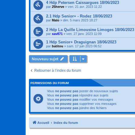
4 Hdp Petersen Caissargues 18/06/2023
par
25herve
»
ven. 21 avr. 2023 11:22
2.1 Hdp Senior+ - Rodez 18/06/2023
par
Malo
»
dim. 5 mars 2023 18:27
2 Hdp La Quille Limousine Limoges 18/06/2023
par
xav871
»
ven. 27 janv. 2023 11:09
1 Hdp Senior+ Draguignan 18/06/2023
par
batitou
»
sam. 17 juin 2023 06:52
Nouveau sujet
Retourner à l’index du forum
PERMISSIONS DU FORUM
Vous
ne pouvez pas
poster de nouveaux sujets
Vous
ne pouvez pas
répondre aux sujets
Vous
ne pouvez pas
modifier vos messages
Vous
ne pouvez pas
supprimer vos messages
Vous
ne pouvez pas
joindre des fichiers
Accueil
Index du forum