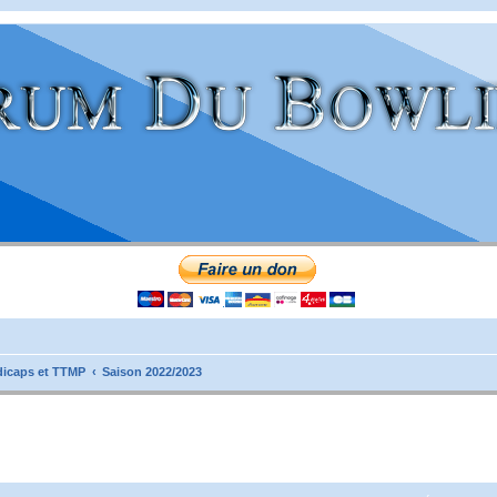
icaps et TTMP
Saison 2022/2023