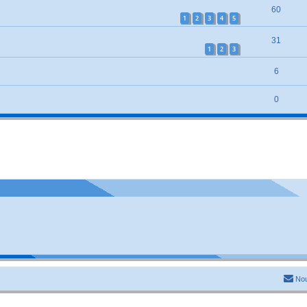
60
1
2
3
4
5
31
1
2
3
6
0
Nou