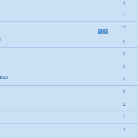
1
3
3
17
1
2
3
0
0
0
2023
6
3
2
3
3
1