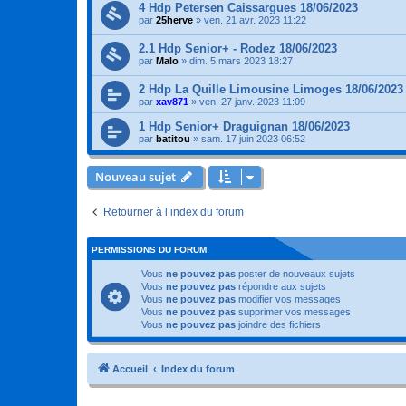
4 Hdp Petersen Caissargues 18/06/2023
par
25herve
»
ven. 21 avr. 2023 11:22
2.1 Hdp Senior+ - Rodez 18/06/2023
par
Malo
»
dim. 5 mars 2023 18:27
2 Hdp La Quille Limousine Limoges 18/06/2023
par
xav871
»
ven. 27 janv. 2023 11:09
1 Hdp Senior+ Draguignan 18/06/2023
par
batitou
»
sam. 17 juin 2023 06:52
Nouveau sujet
Retourner à l’index du forum
PERMISSIONS DU FORUM
Vous
ne pouvez pas
poster de nouveaux sujets
Vous
ne pouvez pas
répondre aux sujets
Vous
ne pouvez pas
modifier vos messages
Vous
ne pouvez pas
supprimer vos messages
Vous
ne pouvez pas
joindre des fichiers
Accueil
Index du forum