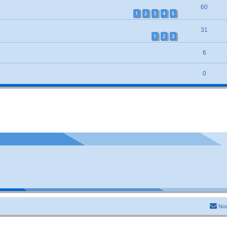
60
1
2
3
4
5
31
1
2
3
6
0
Nou