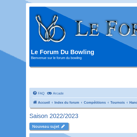
Le Forum Du Bowling
Bienvenue sur le forum du bowling
FAQ
Arcade
Accueil
Index du forum
Compétitions
Tournois
Hand
Saison 2022/2023
Nouveau sujet