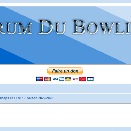
icaps et TTMP
Saison 2022/2023