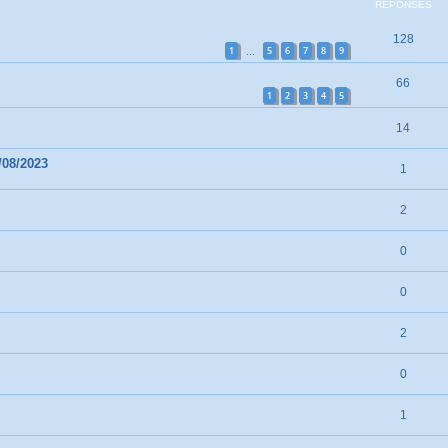
RÉPONSES
128
1
5
6
7
8
9
…
66
1
2
3
4
5
14
/08/2023
1
2
0
0
2
0
1