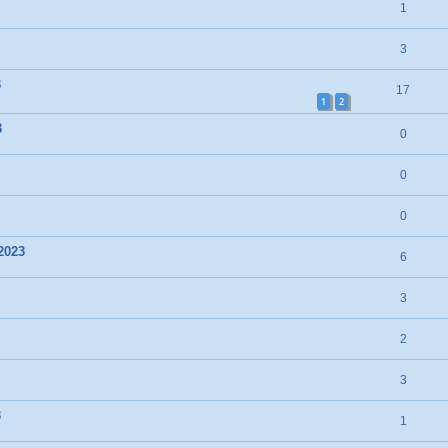
1
3
3
17
1
2
3
0
0
0
2023
6
3
2
3
3
1