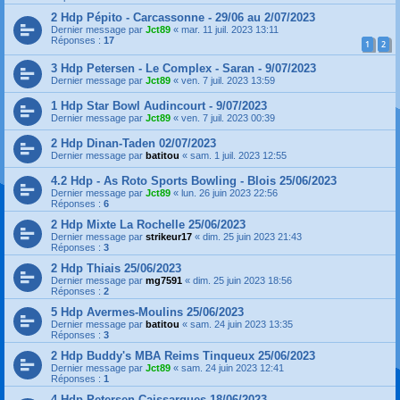
2 Hdp Pépito - Carcassonne - 29/06 au 2/07/2023
Dernier message par
Jct89
«
mar. 11 juil. 2023 13:11
Réponses :
17
1
2
3 Hdp Petersen - Le Complex - Saran - 9/07/2023
Dernier message par
Jct89
«
ven. 7 juil. 2023 13:59
1 Hdp Star Bowl Audincourt - 9/07/2023
Dernier message par
Jct89
«
ven. 7 juil. 2023 00:39
2 Hdp Dinan-Taden 02/07/2023
Dernier message par
batitou
«
sam. 1 juil. 2023 12:55
4.2 Hdp - As Roto Sports Bowling - Blois 25/06/2023
Dernier message par
Jct89
«
lun. 26 juin 2023 22:56
Réponses :
6
2 Hdp Mixte La Rochelle 25/06/2023
Dernier message par
strikeur17
«
dim. 25 juin 2023 21:43
Réponses :
3
2 Hdp Thiais 25/06/2023
Dernier message par
mg7591
«
dim. 25 juin 2023 18:56
Réponses :
2
5 Hdp Avermes-Moulins 25/06/2023
Dernier message par
batitou
«
sam. 24 juin 2023 13:35
Réponses :
3
2 Hdp Buddy's MBA Reims Tinqueux 25/06/2023
Dernier message par
Jct89
«
sam. 24 juin 2023 12:41
Réponses :
1
4 Hdp Petersen Caissargues 18/06/2023