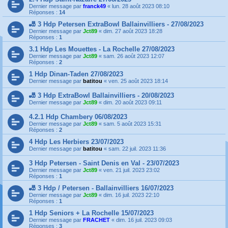
Dernier message par
franck49
«
lun. 28 août 2023 08:10
Réponses :
14
🎳 3 Hdp Petersen ExtraBowl Ballainvilliers - 27/08/2023
Dernier message par
Jct89
«
dim. 27 août 2023 18:28
Réponses :
1
3.1 Hdp Les Mouettes - La Rochelle 27/08/2023
Dernier message par
Jct89
«
sam. 26 août 2023 12:07
Réponses :
2
1 Hdp Dinan-Taden 27/08/2023
Dernier message par
batitou
«
ven. 25 août 2023 18:14
🎳 3 Hdp ExtraBowl Ballainvilliers - 20/08/2023
Dernier message par
Jct89
«
dim. 20 août 2023 09:11
4.2.1 Hdp Chambery 06/08/2023
Dernier message par
Jct89
«
sam. 5 août 2023 15:31
Réponses :
2
4 Hdp Les Herbiers 23/07/2023
Dernier message par
batitou
«
sam. 22 juil. 2023 11:36
3 Hdp Petersen - Saint Denis en Val - 23/07/2023
Dernier message par
Jct89
«
ven. 21 juil. 2023 23:02
Réponses :
1
🎳 3 Hdp / Petersen - Ballainvilliers 16/07/2023
Dernier message par
Jct89
«
dim. 16 juil. 2023 22:10
Réponses :
1
1 Hdp Seniors + La Rochelle 15/07/2023
Dernier message par
FRACHET
«
dim. 16 juil. 2023 09:03
Réponses :
3