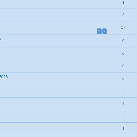
1
3
3
17
1
2
3
0
0
0
2023
6
3
2
3
3
1