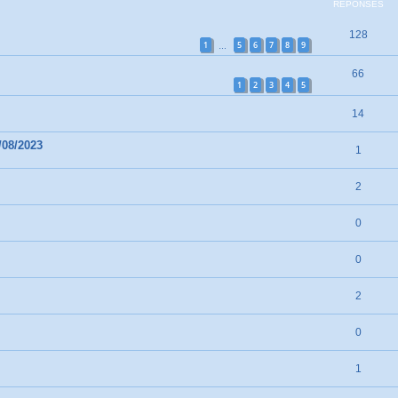
RÉPONSES
128
1
5
6
7
8
9
…
66
1
2
3
4
5
14
/08/2023
1
2
0
0
2
0
1