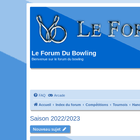
Le Forum Du Bowling
Bienvenue sur le forum du bowling
FAQ
Arcade
Accueil
Index du forum
Compétitions
Tournois
Hand
Saison 2022/2023
Nouveau sujet