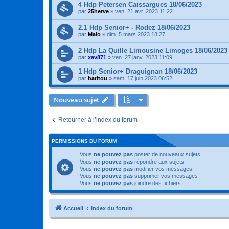
4 Hdp Petersen Caissargues 18/06/2023
par
25herve
»
ven. 21 avr. 2023 11:22
2.1 Hdp Senior+ - Rodez 18/06/2023
par
Malo
»
dim. 5 mars 2023 18:27
2 Hdp La Quille Limousine Limoges 18/06/2023
par
xav871
»
ven. 27 janv. 2023 11:09
1 Hdp Senior+ Draguignan 18/06/2023
par
batitou
»
sam. 17 juin 2023 06:52
Nouveau sujet
Retourner à l’index du forum
PERMISSIONS DU FORUM
Vous
ne pouvez pas
poster de nouveaux sujets
Vous
ne pouvez pas
répondre aux sujets
Vous
ne pouvez pas
modifier vos messages
Vous
ne pouvez pas
supprimer vos messages
Vous
ne pouvez pas
joindre des fichiers
Accueil
Index du forum