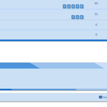
60
1
2
3
4
5
31
1
2
3
6
0
Nou