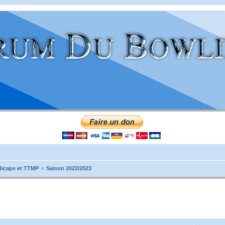
icaps et TTMP
Saison 2022/2023