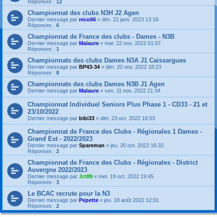
Réponses :
12
Championnat des clubs N3H J2 Agen
Dernier message par
nico66
«
dim. 22 janv. 2023 13:18
Réponses :
6
Championnat de France des clubs - Dames - N3B
Dernier message par
Malaure
«
mar. 22 nov. 2022 01:07
Réponses :
1
Championnats des clubs Dames N3A J1 Caissargues
Dernier message par
BP43-34
«
dim. 20 nov. 2022 18:23
Réponses :
8
Championnats des clubs Dames N3B J1 Agen
Dernier message par
Malaure
«
ven. 11 nov. 2022 21:34
Championnat Individuel Seniors Plus Phase 1 - CD33 - 21 et
23/10/2022
Dernier message par
bibi33
«
dim. 23 oct. 2022 18:53
Championnat de France des Clubs - Régionales 1 Dames -
Grand Est - 2022/2023
Dernier message par
Spareman
«
jeu. 20 oct. 2022 16:32
Réponses :
2
Championnat de France des Clubs - Régionales - District
Auvergne 2022/2023
Dernier message par
Jct89
«
mer. 19 oct. 2022 19:45
Réponses :
3
Le BCAC recrute pour la N3
Dernier message par
Pepette
«
jeu. 18 août 2022 12:01
Réponses :
2