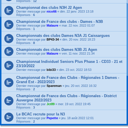
Réponses :
12
Championnat des clubs N3H J2 Agen
Dernier message par
nico66
«
dim. 22 janv. 2023 13:18
Réponses :
6
Championnat de France des clubs - Dames - N3B
Dernier message par
Malaure
«
mar. 22 nov. 2022 01:07
Réponses :
1
Championnats des clubs Dames N3A J1 Caissargues
Dernier message par
BP43-34
«
dim. 20 nov. 2022 18:23
Réponses :
8
Championnats des clubs Dames N3B J1 Agen
Dernier message par
Malaure
«
ven. 11 nov. 2022 21:34
Championnat Individuel Seniors Plus Phase 1 - CD33 - 21 et
23/10/2022
Dernier message par
bibi33
«
dim. 23 oct. 2022 18:53
Championnat de France des Clubs - Régionales 1 Dames -
Grand Est - 2022/2023
Dernier message par
Spareman
«
jeu. 20 oct. 2022 16:32
Réponses :
2
Championnat de France des Clubs - Régionales - District
Auvergne 2022/2023
Dernier message par
Jct89
«
mer. 19 oct. 2022 19:45
Réponses :
3
Le BCAC recrute pour la N3
Dernier message par
Pepette
«
jeu. 18 août 2022 12:01
Réponses :
2