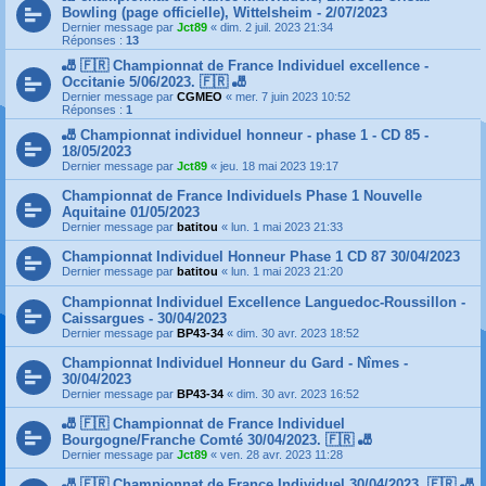
Bowling (page officielle), Wittelsheim - 2/07/2023
Dernier message par
Jct89
«
dim. 2 juil. 2023 21:34
Réponses :
13
🎳 🇫🇷 Championnat de France Individuel excellence -
Occitanie 5/06/2023. 🇫🇷 🎳
Dernier message par
CGMEO
«
mer. 7 juin 2023 10:52
Réponses :
1
🎳 Championnat individuel honneur - phase 1 - CD 85 -
18/05/2023
Dernier message par
Jct89
«
jeu. 18 mai 2023 19:17
Championnat de France Individuels Phase 1 Nouvelle
Aquitaine 01/05/2023
Dernier message par
batitou
«
lun. 1 mai 2023 21:33
Championnat Individuel Honneur Phase 1 CD 87 30/04/2023
Dernier message par
batitou
«
lun. 1 mai 2023 21:20
Championnat Individuel Excellence Languedoc-Roussillon -
Caissargues - 30/04/2023
Dernier message par
BP43-34
«
dim. 30 avr. 2023 18:52
Championnat Individuel Honneur du Gard - Nîmes -
30/04/2023
Dernier message par
BP43-34
«
dim. 30 avr. 2023 16:52
🎳 🇫🇷 Championnat de France Individuel
Bourgogne/Franche Comté 30/04/2023. 🇫🇷 🎳
Dernier message par
Jct89
«
ven. 28 avr. 2023 11:28
🎳 🇫🇷 Championnat de France Individuel 30/04/2023. 🇫🇷 🎳