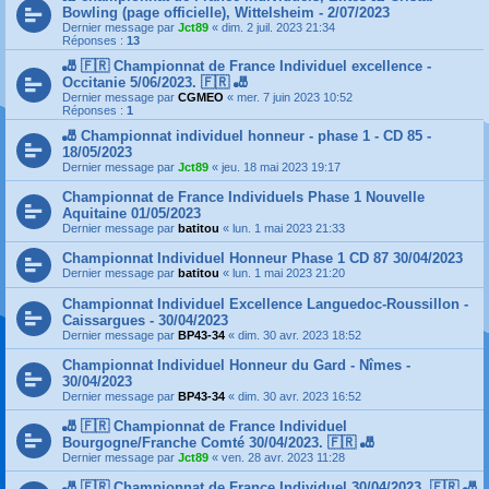
Bowling (page officielle), Wittelsheim - 2/07/2023
Dernier message par
Jct89
«
dim. 2 juil. 2023 21:34
Réponses :
13
🎳 🇫🇷 Championnat de France Individuel excellence -
Occitanie 5/06/2023. 🇫🇷 🎳
Dernier message par
CGMEO
«
mer. 7 juin 2023 10:52
Réponses :
1
🎳 Championnat individuel honneur - phase 1 - CD 85 -
18/05/2023
Dernier message par
Jct89
«
jeu. 18 mai 2023 19:17
Championnat de France Individuels Phase 1 Nouvelle
Aquitaine 01/05/2023
Dernier message par
batitou
«
lun. 1 mai 2023 21:33
Championnat Individuel Honneur Phase 1 CD 87 30/04/2023
Dernier message par
batitou
«
lun. 1 mai 2023 21:20
Championnat Individuel Excellence Languedoc-Roussillon -
Caissargues - 30/04/2023
Dernier message par
BP43-34
«
dim. 30 avr. 2023 18:52
Championnat Individuel Honneur du Gard - Nîmes -
30/04/2023
Dernier message par
BP43-34
«
dim. 30 avr. 2023 16:52
🎳 🇫🇷 Championnat de France Individuel
Bourgogne/Franche Comté 30/04/2023. 🇫🇷 🎳
Dernier message par
Jct89
«
ven. 28 avr. 2023 11:28
🎳 🇫🇷 Championnat de France Individuel 30/04/2023. 🇫🇷 🎳