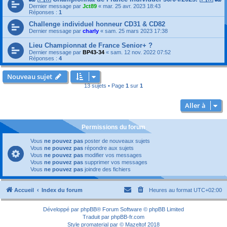
Dernier message par
Jct89
«
mar. 25 avr. 2023 18:43
Réponses :
1
Challenge individuel honneur CD31 & CD82
Dernier message par
charly
«
sam. 25 mars 2023 17:38
Lieu Championnat de France Senior+ ?
Dernier message par
BP43-34
«
sam. 12 nov. 2022 07:52
Réponses :
4
Nouveau sujet
13 sujets • Page
1
sur
1
Aller à
Permissions du forum
Vous
ne pouvez pas
poster de nouveaux sujets
Vous
ne pouvez pas
répondre aux sujets
Vous
ne pouvez pas
modifier vos messages
Vous
ne pouvez pas
supprimer vos messages
Vous
ne pouvez pas
joindre des fichiers
Accueil
Index du forum
Heures au format
UTC+02:00
Développé par
phpBB
® Forum Software © phpBB Limited
Traduit par
phpBB-fr.com
Style
promaterial
par ©
Mazeltof
2018