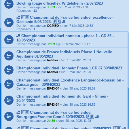
Bowling (page officielle), Wittelsheim - 2/07/2023
Dernier message par
Jct89
«
dim. 2 juil. 2023 21:34
Réponses :
13
🎳 🇫🇷 Championnat de France Individuel excellence -
Occitanie 5/06/2023. 🇫🇷 🎳
Dernier message par
CGMEO
«
mer. 7 juin 2023 10:52
Réponses :
1
🎳 Championnat individuel honneur - phase 1 - CD 85 -
18/05/2023
Dernier message par
Jct89
«
jeu. 18 mai 2023 19:17
Championnat de France Individuels Phase 1 Nouvelle
Aquitaine 01/05/2023
Dernier message par
batitou
«
lun. 1 mai 2023 21:33
Championnat Individuel Honneur Phase 1 CD 87 30/04/2023
Dernier message par
batitou
«
lun. 1 mai 2023 21:20
Championnat Individuel Excellence Languedoc-Roussillon -
Caissargues - 30/04/2023
Dernier message par
BP43-34
«
dim. 30 avr. 2023 18:52
Championnat Individuel Honneur du Gard - Nîmes -
30/04/2023
Dernier message par
BP43-34
«
dim. 30 avr. 2023 16:52
🎳 🇫🇷 Championnat de France Individuel
Bourgogne/Franche Comté 30/04/2023. 🇫🇷 🎳
Dernier message par
Jct89
«
ven. 28 avr. 2023 11:28
🎳 🇫🇷 Championnat de France Individuel 30/04/2023. 🇫🇷 🎳