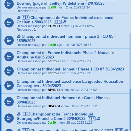
Bowling (page officielle), Wittelsheim - 2/07/2023
Dernier message par
Jct89
«
dim. 2 juil. 2023 21:34
Réponses :
13
🎳 🇫🇷 Championnat de France Individuel excellence -
Occitanie 5/06/2023. 🇫🇷 🎳
Dernier message par
CGMEO
«
mer. 7 juin 2023 10:52
Réponses :
1
🎳 Championnat individuel honneur - phase 1 - CD 85 -
18/05/2023
Dernier message par
Jct89
«
jeu. 18 mai 2023 19:17
Championnat de France Individuels Phase 1 Nouvelle
Aquitaine 01/05/2023
Dernier message par
batitou
«
lun. 1 mai 2023 21:33
Championnat Individuel Honneur Phase 1 CD 87 30/04/2023
Dernier message par
batitou
«
lun. 1 mai 2023 21:20
Championnat Individuel Excellence Languedoc-Roussillon -
Caissargues - 30/04/2023
Dernier message par
BP43-34
«
dim. 30 avr. 2023 18:52
Championnat Individuel Honneur du Gard - Nîmes -
30/04/2023
Dernier message par
BP43-34
«
dim. 30 avr. 2023 16:52
🎳 🇫🇷 Championnat de France Individuel
Bourgogne/Franche Comté 30/04/2023. 🇫🇷 🎳
Dernier message par
Jct89
«
ven. 28 avr. 2023 11:28
🎳 🇫🇷 Championnat de France Individuel 30/04/2023. 🇫🇷 🎳