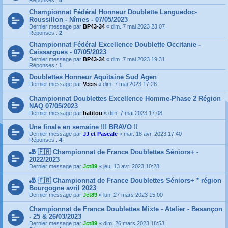
Réponses :
8
Championnat Fédéral Honneur Doublette Languedoc-
Roussillon - Nîmes - 07/05/2023
Dernier message par
BP43-34
«
dim. 7 mai 2023 23:07
Réponses :
2
Championnat Fédéral Excellence Doublette Occitanie -
Caissargues - 07/05/2023
Dernier message par
BP43-34
«
dim. 7 mai 2023 19:31
Réponses :
1
Doublettes Honneur Aquitaine Sud Agen
Dernier message par
Vecis
«
dim. 7 mai 2023 17:28
Championnat Doublettes Excellence Homme-Phase 2 Région
NAQ 07/05/2023
Dernier message par
batitou
«
dim. 7 mai 2023 17:08
Une finale en semaine !!! BRAVO !!
Dernier message par
JJ et Pascale
«
mar. 18 avr. 2023 17:40
Réponses :
4
🎳 🇫🇷 Championnat de France Doublettes Séniors+ -
2022/2023
Dernier message par
Jct89
«
jeu. 13 avr. 2023 10:28
🎳 🇫🇷 Championnat de France Doublettes Séniors+ * région
Bourgogne avril 2023
Dernier message par
Jct89
«
lun. 27 mars 2023 15:00
Championnat de France Doublettes Mixte - Atelier - Besançon
- 25 & 26/03/2023
Dernier message par
Jct89
«
dim. 26 mars 2023 18:53