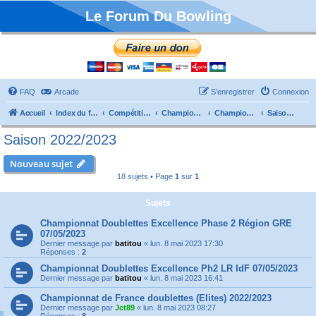
Le Forum Du Bowling
FAQ
Arcade
S’enregistrer
Connexion
Accueil
Index du forum
Compétitions
Championnats de France
Championnat Doublettes
Saison 2022/2023
Saison 2022/2023
Nouveau sujet
18 sujets • Page
1
sur
1
Sujets
Championnat Doublettes Excellence Phase 2 Région GRE
07/05/2023
Dernier message par
batitou
«
lun. 8 mai 2023 17:30
Réponses :
2
Championnat Doublettes Excellence Ph2 LR IdF 07/05/2023
Dernier message par
batitou
«
lun. 8 mai 2023 16:41
Championnat de France doublettes (Elites) 2022/2023
Dernier message par
Jct89
«
lun. 8 mai 2023 08:27