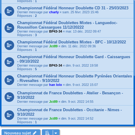
Réponses :
1
Championnat Fédéral Honneur Doublette CD 31 - 25/03/2023
Dernier message par
charly
«
sam. 25 févr. 2023 15:46
Réponses :
2
Championnat Fédéral Doublettes Mixtes - Languedoc-
Roussillon Caissargues 11/12/20222
Dernier message par
BP43-34
«
mar. 13 déc. 2022 09:47
Réponses :
3
Championnat Fédéral Doublettes Mixtes - BFC - 10/12/2022
Dernier message par
Jct89
«
dim. 11 déc. 2022 09:36
Réponses :
1
Championnat Fédéral Honneur Doublette Gard - Caissargues
- 09/10/2022
Dernier message par
BP43-34
«
dim. 9 oct. 2022 19:58
Réponses :
5
Championnat Fédéral Honneur Doublette Pyrénées Orientales
- Rivesaltes - 9/10/2022
Dernier message par
han lolo
«
dim. 9 oct. 2022 15:07
Championnat de France Doublettes - Atelier - Besançon -
9/10/2022
Dernier message par
Jct89
«
dim. 9 oct. 2022 14:55
Championnat de France Doublettes - Occitanie - Nimes -
9/10/2022
Dernier message par
Jct89
«
dim. 9 oct. 2022 14:52
Réponses :
1
Nouveau sujet